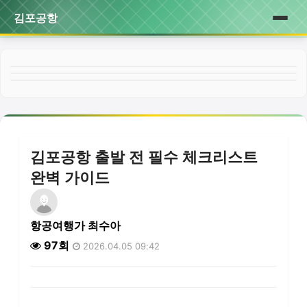
김포공항
홈
게시판
김포공항 출발 전 필수 체크리스트
완벽 가이드
항공여행가 최수아
97회
2026.04.05 09:42