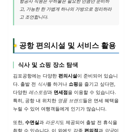
항공사 직원은 수하물은 필요한 만큼만 준비하
고, 가능한 한 가볍게 하나의 가방으로 정리하라
고 조언합니다.
공항 편의시설 및 서비스 활용
식사 및 쇼핑 장소 탐색
김포공항에는 다양한
편의시설
이 준비되어 있습니
다. 출발 전
식사
를 하거나
쇼핑
을 즐기고 싶다면,
다양한
레스토랑
과
면세점
을 이용할 수 있습니다.
특히, 공항 내 위치한
명품 브랜드
들은 면세 혜택을
누릴 수 있어 여행객들에게 인기가 많습니다.
또한,
수면실
과
라운지
도 제공되어 출발 전 휴식을
취할 수 있습니다. 이 외에도 각종
편의점
과
약국
이