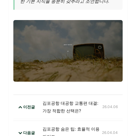
한 기본 지식을 충분히 갖추라고 조언합니다.
김포공항 대공항 교통편 대결:
이전글
26.04.06
가장 적합한 선택은?
김포공항 숨은 팁: 효율적 이용
다음글
26.04.04