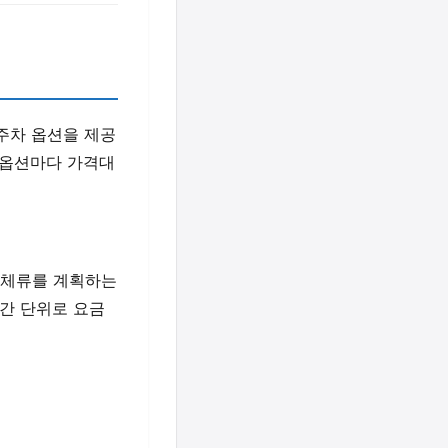
주차 옵션을 제공
 옵션마다 가격대
 체류를 계획하는
간 단위로 요금