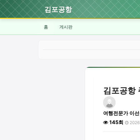
김포공항
홈
게시판
김포공항 
여행전문가 이선
145회
2026.