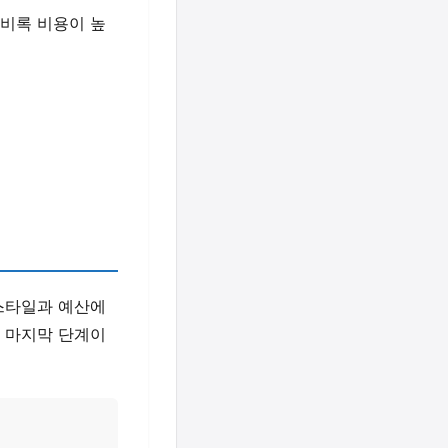
 비록 비용이 높
 스타일과 예산에
자 마지막 단계이