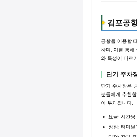
김포공항
공항을 이용할 때
하며, 이를 통해
와 특성이 다르
단기 주차
단기 주차장은
분들에게 추천합
이 부과됩니다.
요금: 시간당 
장점: 터미널
단점: 장기 