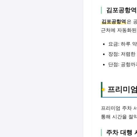
김포공항역
김포공항역
은 
근처에 자동화된
요금: 하루 약
장점: 저렴한
단점: 공항까
프리미엄
프리미엄 주차 
통해 시간을 절약
주차 대행