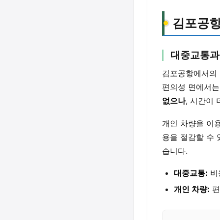
김포공항
대중교통과
김포공항에서의 
편의성 면에서는
없으나
, 시간이
개인 차량을 이용
용을 절감할 수
습니다.
대중교통:
비용
개인 차량:
편