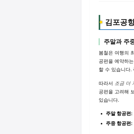
김포공항
주말과 주중
봄철은 여행의 
공편을 예약하는
할 수 있습니다.
따라서
조금 더
공편을 고려해 
있습니다.
주말 항공편:
주중 항공편: