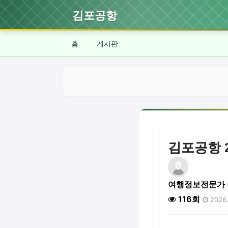
김포공항
홈
게시판
김포공항 
여행정보전문가
116회
2026.