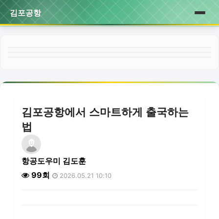
김포공항
홈
게시판
김포공항에서 스마트하게 출국하는
법
항공도우미 김도훈
99회
2026.05.21 10:10