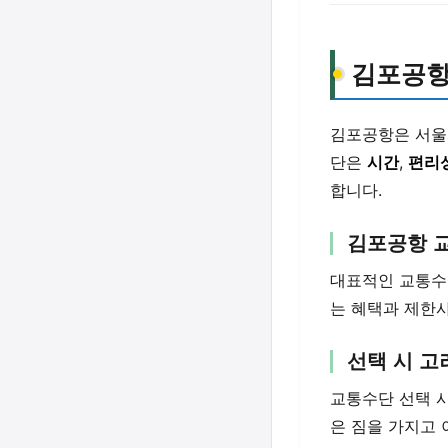
김포공항
김포공항은 서울
단은
시간
,
편리
합니다.
김포공항 
대표적인 교통
는 혜택과 제한
선택 시 
교통수단 선택 
은 짐을 가지고