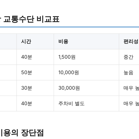
 교통수단 비교표
시간
비용
편리성
40분
1,500원
중간
50분
10,000원
높음
30분
30,000원
매우 
40분
주차비 별도
매우 
이용의 장단점