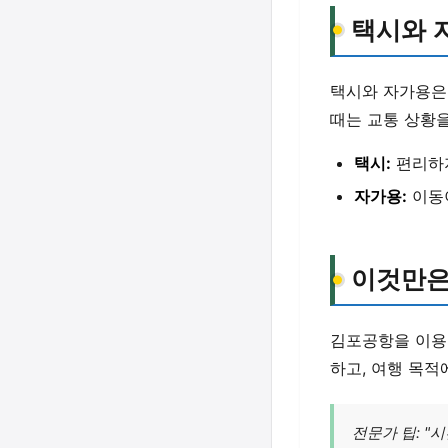
택시와 
택시와 자가용
때는 교통 상황을
택시:
편리하지
자가용:
이동
이것만은
김포공항을 이용
하고, 여행 목적
전문가 팁: "