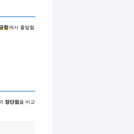
공항
에서 출발할
단의
장단점
을 비교