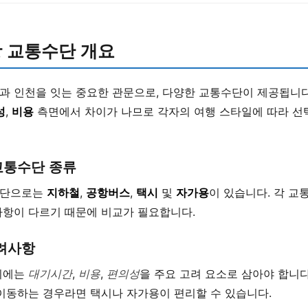
 교통수단 개요
과 인천을 잇는 중요한 관문으로, 다양한 교통수단이 제공됩니다
성
,
비용
측면에서 차이가 나므로 각자의 여행 스타일에 따라 선
교통수단 종류
수단으로는
지하철
,
공항버스
,
택시
및
자가용
이 있습니다. 각 교
사항이 다르기 때문에 비교가 필요합니다.
고려사항
시에는
대기시간
,
비용
,
편의성
을 주요 고려 요소로 삼아야 합니다.
 이동하는 경우라면 택시나 자가용이 편리할 수 있습니다.