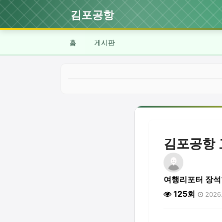
김포공항
홈
게시판
김포공항 
여행리포터 장석
125회
2026.