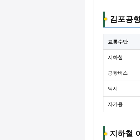
김포공항
교통수단
지하철
공항버스
택시
자가용
지하철 