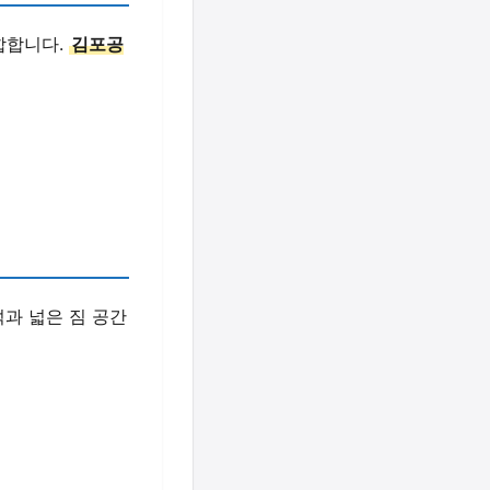
합합니다.
김포공
과 넓은 짐 공간