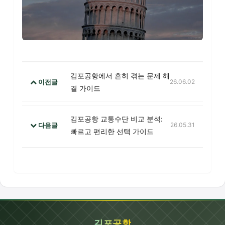
김포공항에서 흔히 겪는 문제 해
이전글
26.06.02
결 가이드
김포공항 교통수단 비교 분석:
다음글
26.05.31
빠르고 편리한 선택 가이드
김포공항