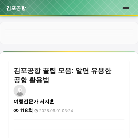
김포공항
홈
게시판
김포공항 꿀팁 모음: 알면 유용한
공항 활용법
여행전문가 서지훈
118회
2026.06.01 03:24